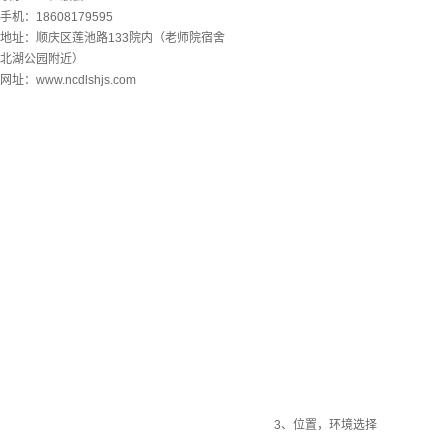
手机：18608179595
地址：顺庆区莲池路133院内（老师院宿舍
北湖公园附近）
网址：www.ncdlshjs.com
3、位置，环境选择