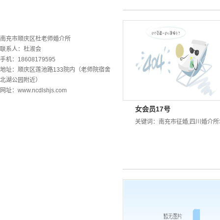
联系欧洲杯下单平台
南充市顺庆区杜老师婚介所
联系人：杜淑会
手机：18608179595
地址：顺庆区莲池路133院内（老师院宿舍
北湖公园附近）
网址：www.ncdlshjs.com
女会员17号
关键词：
南充市征婚
,
四川婚介所