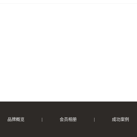
品牌概览
|
会员相册
|
成功案例