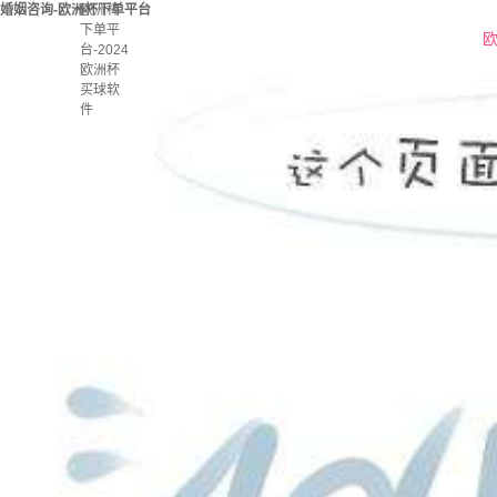
婚姻咨询-欧洲杯下单平台
欧洲杯
下单平
欧
台-2024
欧洲杯
买球软
件