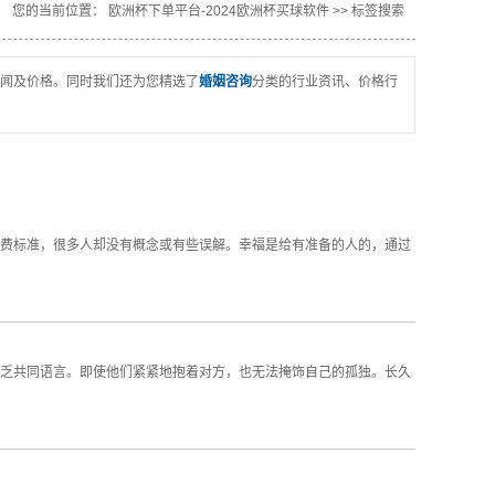
您的当前位置：
欧洲杯下单平台-2024欧洲杯买球软件
>> 标签搜索
闻及价格。同时我们还为您精选了
婚姻咨询
分类的行业资讯、价格行
费标准，很多人却没有概念或有些误解。幸福是给有准备的人的，通过
乏共同语言。即使他们紧紧地抱着对方，也无法掩饰自己的孤独。长久