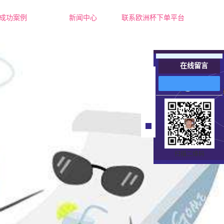
成功案例
新闻中心
联系欧洲杯下单平台
成功案例
公司新闻
行业新闻
在线留言
常见问题
在
线
客
服
扫描二维码