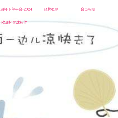
洲杯下单平台-2024
品牌概览
会员相册
欧洲杯下单平台的简介
红娘-杜老师
欧洲杯买球软件
联系欧洲杯下单平台
红娘-张老师
营业执照
女士
男士