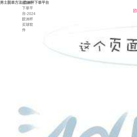
男士脱单方法-欧洲杯下单平台
欧洲杯
下单平
欧
台-2024
欧洲杯
买球软
件