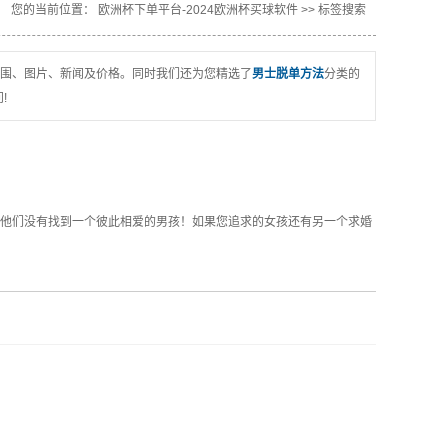
您的当前位置：
欧洲杯下单平台-2024欧洲杯买球软件
>> 标签搜索
围、图片、新闻及价格。同时我们还为您精选了
男士脱单方法
分类的
!
他们没有找到一个彼此相爱的男孩！如果您追求的女孩还有另一个求婚