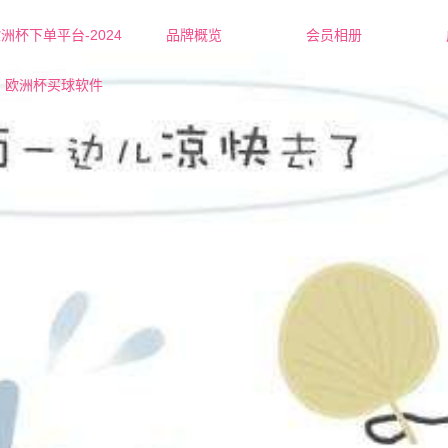
洲杯下单平台-2024
品牌概览
会员相册
欧洲杯下单平台的简介
红娘-杜老师
欧洲杯买球软件
联系欧洲杯下单平台
红娘-张老师
营业执照
女士
男士