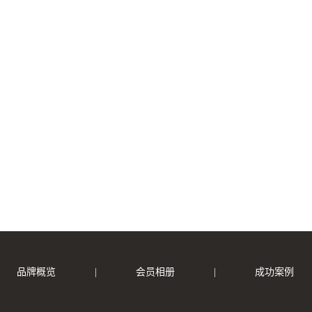
品牌概览
|
会员相册
|
成功案例