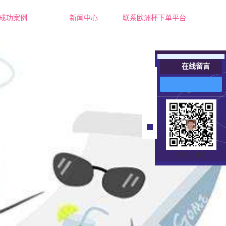
成功案例
新闻中心
联系欧洲杯下单平台
成功案例
公司新闻
行业新闻
在线留言
常见问题
在
线
客
服
扫描二维码