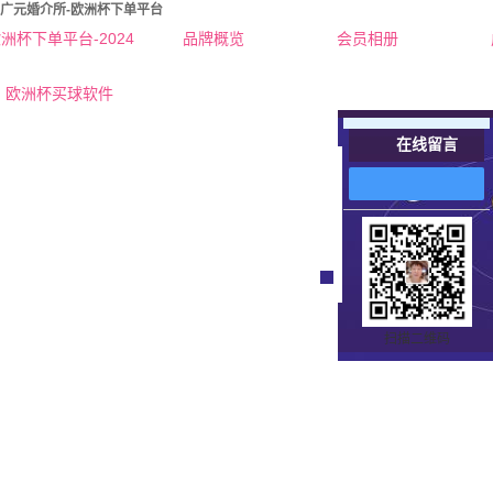
广元婚介所-欧洲杯下单平台
洲杯下单平台-2024
品牌概览
会员相册
欧洲杯下单平台的简介
欧洲杯买球软件
联系欧洲杯下单平台
在线留言
在
线
客
服
扫描二维码