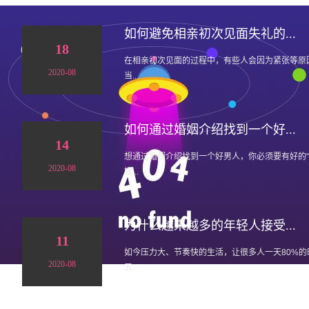
如何避免相亲初次见面失礼的...
18
在相亲初次见面的过程中，有些人会因为紧张等原
2020-08
当...
如何通过婚姻介绍找到一个好...
14
想通过婚姻介绍找到一个好男人，你必须要有好的
2020-08
姻...
为什么越来越多的年轻人接受...
11
如今压力大、节奏快的生活，让很多人一天80%
2020-08
五...