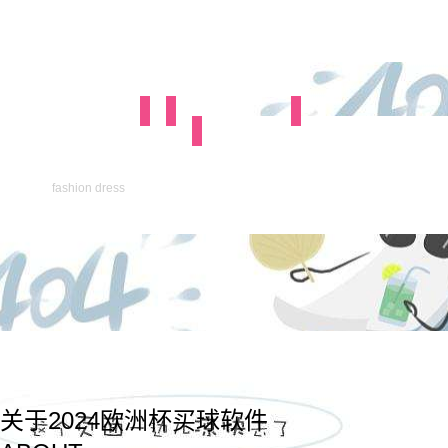
fashion dress
关于2024欧洲杯买球软件