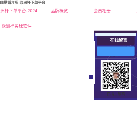
临夏婚介所-欧洲杯下单平台
洲杯下单平台-2024
品牌概览
会员相册
欧洲杯下单平台的简介
欧洲杯买球软件
联系欧洲杯下单平台
在线留言
在
线
客
服
扫描二维码