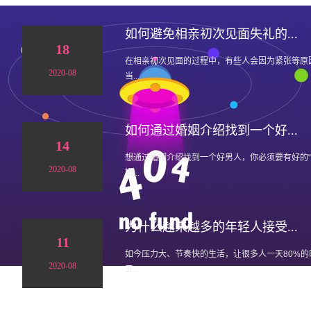
如何避免相亲初次见面失礼的...
18
在相亲初次见面的过程中，有些人会因为紧张等原
2020-08
当...
如何通过婚姻介绍找到一个好...
14
想通过婚姻介绍找到一个好男人，你必须要有好的
2020-08
姻...
为什么越来越多的年轻人接受...
11
如今压力大、节奏快的生活，让很多人一天80%
2020-08
五...