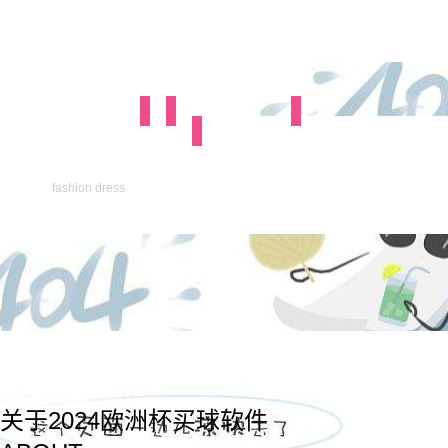
fashion dress
关于2024欧洲杯买球软件