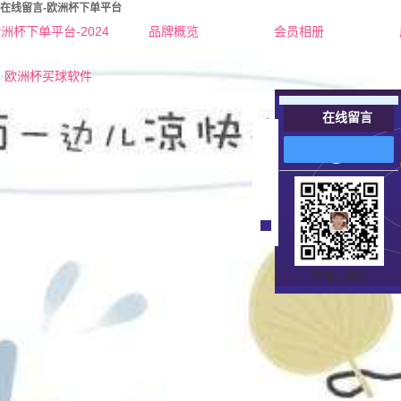
在线留言-欧洲杯下单平台
洲杯下单平台-2024
品牌概览
会员相册
欧洲杯下单平台的简介
红娘-杜老师
欧洲杯买球软件
联系欧洲杯下单平台
红娘-张老师
在线留言
女士
在
线
男士
客
服
扫描二维码