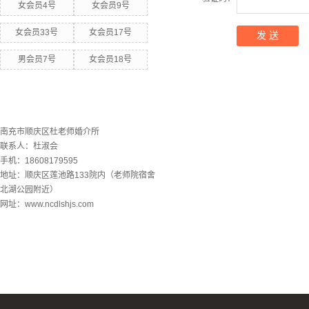
女会员4号
女会员9号
女会员33号
女会员17号
男会员7号
女会员18号
联系欧洲杯下单平台
南充市顺庆区杜老师婚介所
联系人：杜淑会
手机：18608179595
地址：顺庆区莲池路133院内（老师院宿舍
北湖公园附近）
网址：www.ncdlshjs.com