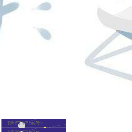
欧洲杯下单平台的概况
欧洲杯下单平台的简介