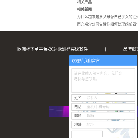
相关产品
相关新闻
为什么越来越多父母替自己子女的征
南充婚介公司告诉你如何处理婚前四
欧洲杯下单平台-2024欧洲杯买球软件
|
品牌概
欢迎给我们留言
请在此输入留言内容，我们会
尽快与您联系。
姓名
联系人
电话
座机/手机号码
邮箱
邮箱
地址
地址