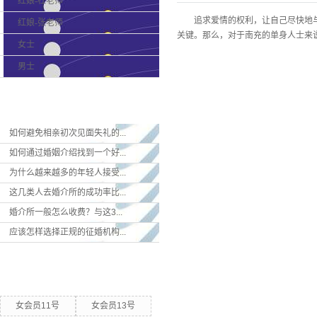
红娘-杜老师
追求爱情的权利，让自己尽快地
红娘-张老师
关键。那么，对于南充的单身人士来
女士
男士
最新新闻
如何避免相亲初次见面失礼的...
如何通过婚姻介绍找到一个好...
为什么越来越多的年轻人接受...
这几类人去婚介所的成功率比...
婚介所一般怎么收费？与这3...
应该怎样选择正规的征婚机构...
热门关键词
女会员11号
女会员13号