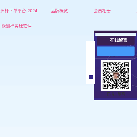
洲杯下单平台-2024
品牌概览
会员相册
欧洲杯下单平台的简介
红娘-杜老师
欧洲杯买球软件
联系欧洲杯下单平台
红娘-张老师
在线留言
女士
在
线
男士
客
服
扫描二维码