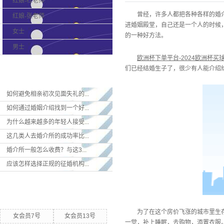
红娘-杜老师
曾经，许多人都把各种各样的婚
红娘-张老师
进婚姻殿堂，自己还是一个人的时候
女士
的一种好方法。
男士
欧洲杯下单平台-2024欧洲杯买
们已经结婚生子了，很少有人能介绍
最新新闻
如何避免相亲初次见面失礼的...
如何通过婚姻介绍找到一个好...
为什么越来越多的年轻人接受...
这几类人去婚介所的成功率比...
婚介所一般怎么收费？与这3...
应该怎样选择正规的征婚机构...
热门关键词
为了在这个房价飞涨的城市里生
女会员7号
女会员13号
一觉，补上睡眠，去购物，添置衣服