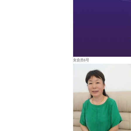
女会员6号