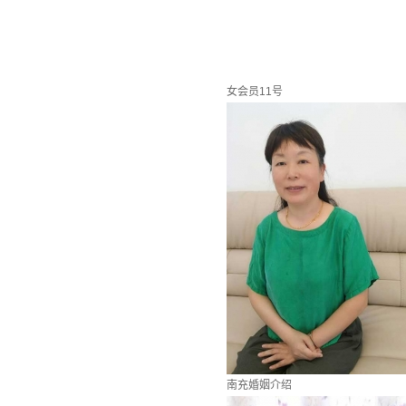
女会员11号
南充婚姻介绍