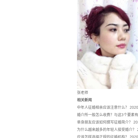
张老师
相关新闻
中年人征婚相亲应该注意什么？
2020
婚介所一般怎么收费？与这3个要素
单身朋友应该如何撰写征婚简介？
20
为什么越来越多的年轻人接受婚介？
应该怎样选择正规的征婚机构？
2020