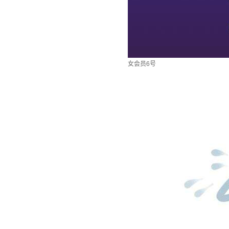
女会员6号