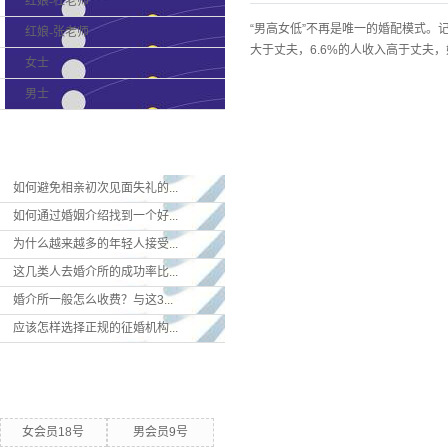
红娘-杜老师
“男高女低”不再是唯一的婚配模式。
红娘-张老师
大于丈夫，6.6%的人收入高于丈夫
女士
男士
最新新闻
如何避免相亲初次见面失礼的...
如何通过婚姻介绍找到一个好...
为什么越来越多的年轻人接受...
这几类人去婚介所的成功率比...
婚介所一般怎么收费？与这3...
应该怎样选择正规的征婚机构...
热门关键词
女会员18号
男会员9号