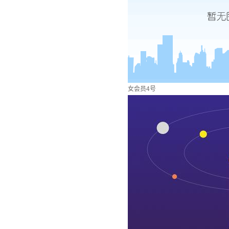
女会员4号