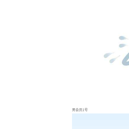
男会员1号