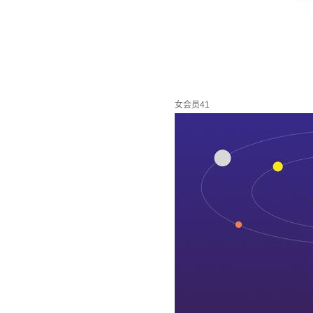
女会员41