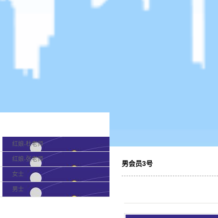
产品分类
红娘-杜老师
红娘-张老师
男会员3号
女士
男士
最新新闻