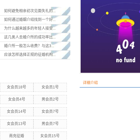
如何避免相亲初次见面失礼的...
如何通过婚姻介绍找到一个好...
为什么越来越多的年轻人接受...
这几类人去婚介所的成功率比...
婚介所一般怎么收费？与这3...
应该怎样选择正规的征婚机构...
热门关键词
详细介绍
女会员18号
女会员1号
女会员4号
男会员2号
女会员14号
女会员7号
女会员13号
男会员7号
南充征婚
女会员15号