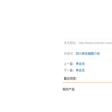
本文网址：http://www.ncdlshjs.com/p
关键词：
四川南充婚姻介绍
上一篇：
男会员
下一篇：
男会员
最近浏览：
相关产品