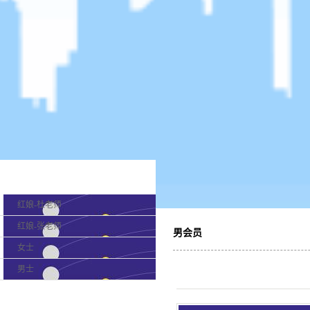
产品分类
红娘-杜老师
红娘-张老师
男会员
女士
男士
最新新闻