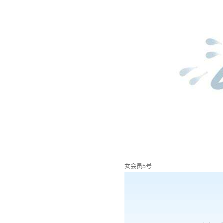
女会员5号