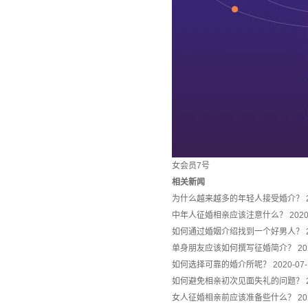
女会员7号
相关新闻
为什么越来越多的年轻人接受婚介？
中年人征婚相亲应该注意什么？
2020
如何通过婚姻介绍找到一个好男人？
单身朋友应该如何撰写征婚简介？
20
如何选择可靠的婚介所呢？
2020-07
如何避免相亲初次见面失礼的问题？
女人征婚相亲前应该准备些什么？
20