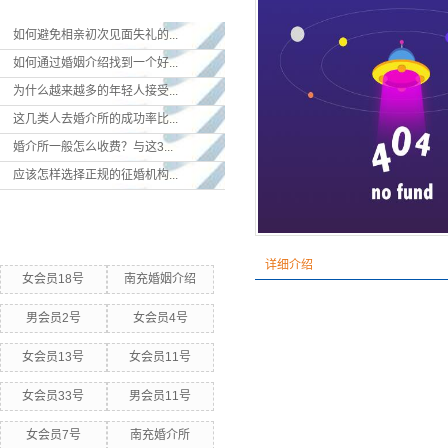
如何避免相亲初次见面失礼的...
如何通过婚姻介绍找到一个好...
为什么越来越多的年轻人接受...
这几类人去婚介所的成功率比...
婚介所一般怎么收费？与这3...
应该怎样选择正规的征婚机构...
热门关键词
详细介绍
女会员18号
南充婚姻介绍
男会员2号
女会员4号
女会员13号
女会员11号
女会员33号
男会员11号
女会员7号
南充婚介所