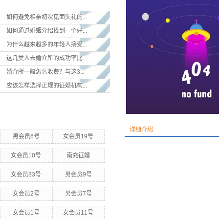
如何避免相亲初次见面失礼的...
如何通过婚姻介绍找到一个好...
为什么越来越多的年轻人接受...
这几类人去婚介所的成功率比...
婚介所一般怎么收费？与这3...
应该怎样选择正规的征婚机构...
热门关键词
详细介绍
男会员6号
女会员19号
女会员10号
南充征婚
女会员33号
男会员9号
女会员2号
男会员7号
女会员1号
女会员11号