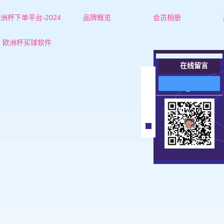
洲杯下单平台-2024
品牌概览
会员相册
欧洲杯下单平台的简介
长春红娘-杜老师
欧洲杯买球软件
联系欧洲杯下单平台
长春红娘-张老师
在线留言
长春女士
在
线
长春男士
客
服
扫描二维码