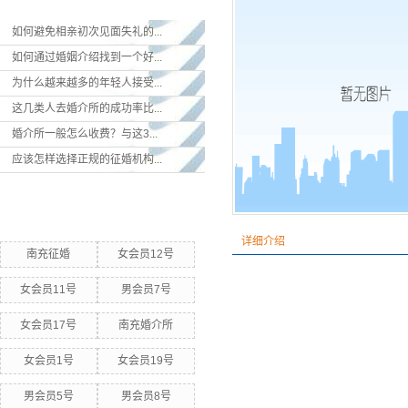
如何避免相亲初次见面失礼的...
如何通过婚姻介绍找到一个好...
为什么越来越多的年轻人接受...
这几类人去婚介所的成功率比...
婚介所一般怎么收费？与这3...
应该怎样选择正规的征婚机构...
热门关键词
详细介绍
南充征婚
女会员12号
女会员11号
男会员7号
女会员17号
南充婚介所
女会员1号
女会员19号
男会员5号
男会员8号