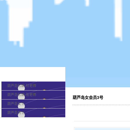
产品分类
葫芦岛红娘-杜老师
葫芦岛红娘-张老师
葫芦岛女会员3号
葫芦岛女士
葫芦岛男士
最新新闻