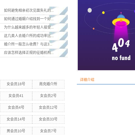
如何避免相亲初次见面失礼的...
如何通过婚姻介绍找到一个好...
为什么越来越多的年轻人接受...
这几类人去婚介所的成功率比...
婚介所一般怎么收费？与这3...
应该怎样选择正规的征婚机构...
热门关键词
详细介绍
女会员18号
南充婚介所
女会员41
女会员2号
女会员4号
女会员12号
女会员14号
女会员33号
男会员10号
女会员7号