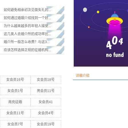
如何避免相亲初次见面失礼的...
如何通过婚姻介绍找到一个好...
为什么越来越多的年轻人接受...
这几类人去婚介所的成功率比...
婚介所一般怎么收费？与这3...
应该怎样选择正规的征婚机构...
热门关键词
详细介绍
女会员16号
女会员18号
女会员1号
男会员11号
南充征婚
女会员41
女会员11号
女会员4号
女会员7号
女会员19号