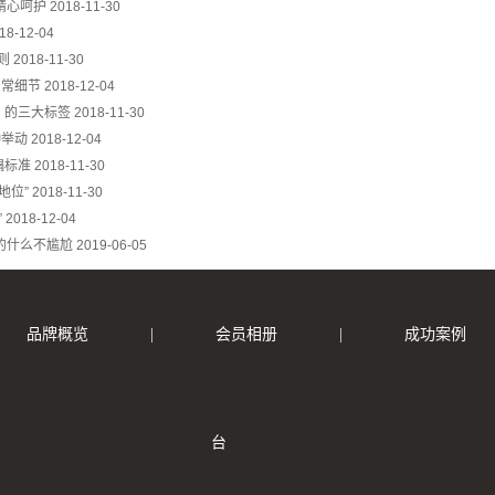
精心呵护
2018-11-30
18-12-04
则
2018-11-30
日常细节
2018-12-04
男】的三大标签
2018-11-30
种举动
2018-12-04
偶标准
2018-11-30
地位”
2018-11-30
”
2018-12-04
的什么不尴尬
2019-06-05
品牌概览
|
会员相册
|
成功案例
台