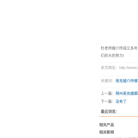
杜老师婚介所成立多年
们的大的努力!
本文网址：http://www.ncd
关键词：
南充婚介所哪
上一篇：
朔州南充婚姻
下一篇：
没有了
最近浏览：
相关产品
相关新闻