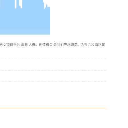
女提供平台.资源.人选。创造机会.是我们应尽职责。为社会和谐尽我