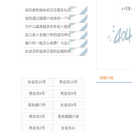
如何避免相亲初次见面失礼的...
如何通过婚姻介绍找到一个好...
为什么越来越多的年轻人接受...
这几类人去婚介所的成功率比...
婚介所一般怎么收费？与这3...
应该怎样选择正规的征婚机构...
热门关键词
详细介绍
女会员10号
男会员10号
男会员6号
男会员9号
南充婚介所
女会员9号
男会员5号
南充婚姻介绍
男会员2号
女会员41