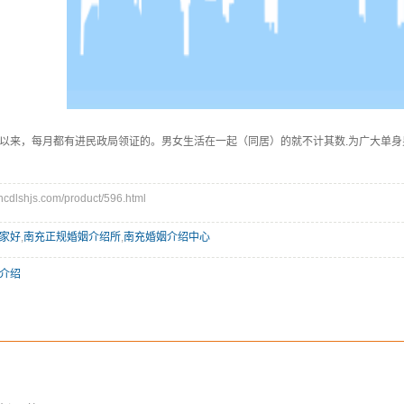
以来，每月都有进民政局领证的。男女生活在一起（同居）的就不计其数.为广大单身男
lshjs.com/product/596.html
家好
,
南充正规婚姻介绍所
,
南充婚姻介绍中心
介绍