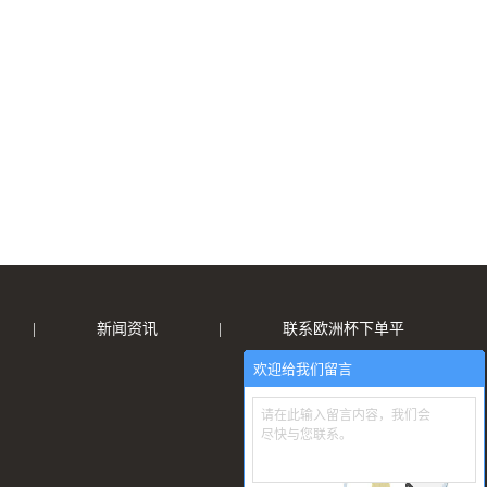
|
新闻资讯
|
联系欧洲杯下单平
欢迎给我们留言
请在此输入留言内容，我们会
尽快与您联系。