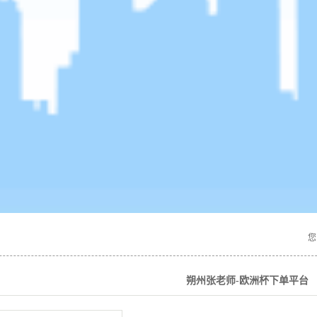
您
朔州张老师-欧洲杯下单平台