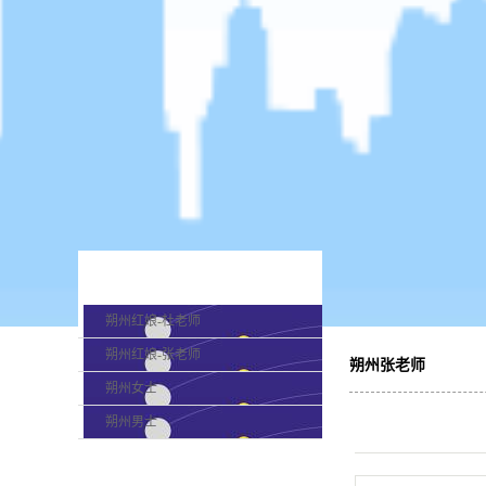
产品分类
朔州红娘-杜老师
朔州红娘-张老师
朔州张老师
朔州女士
朔州男士
最新新闻