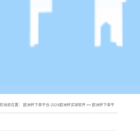
的当前位置：
欧洲杯下单平台-2024欧洲杯买球软件
>>
欧洲杯下单平
台的产品中心
>>
朔州红娘-杜老师