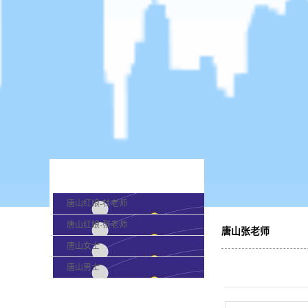
产品分类
唐山红娘-杜老师
唐山红娘-张老师
唐山张老师
唐山女士
唐山男士
最新新闻