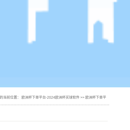
的当前位置：
欧洲杯下单平台-2024欧洲杯买球软件
>>
欧洲杯下单平
台的产品中心
>>
唐山红娘-杜老师