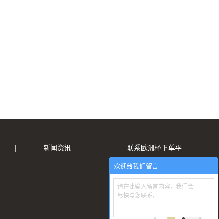
|
新闻资讯
|
联系欧洲杯下单平
欢迎给我们留言
请在此输入留言内容，我们会
尽快与您联系。