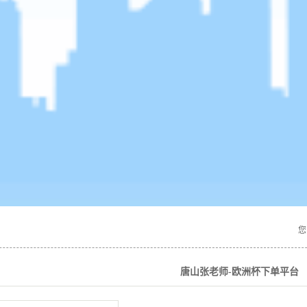
您
唐山张老师-欧洲杯下单平台