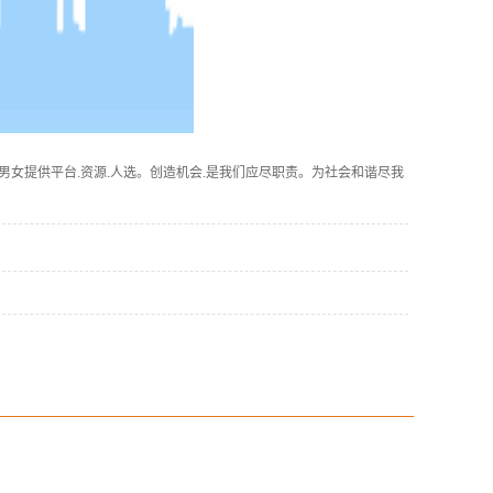
女提供平台.资源.人选。创造机会.是我们应尽职责。为社会和谐尽我