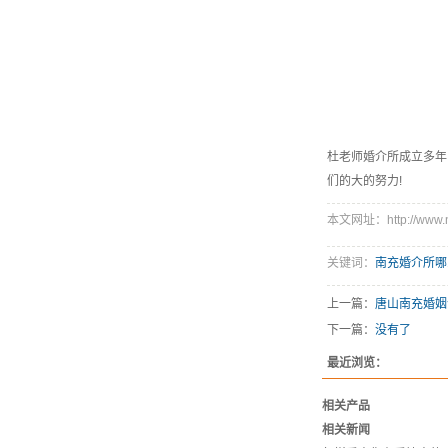
杜老师婚介所成立多年
们的大的努力!
本文网址：http://www.ncd
关键词：
南充婚介所哪
上一篇：
唐山南充婚姻
下一篇：
没有了
最近浏览：
相关产品
相关新闻