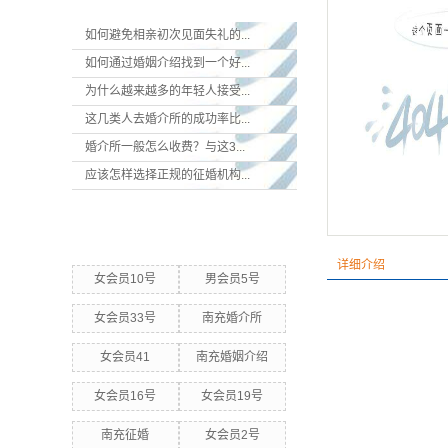
如何避免相亲初次见面失礼的...
如何通过婚姻介绍找到一个好...
为什么越来越多的年轻人接受...
这几类人去婚介所的成功率比...
婚介所一般怎么收费？与这3...
应该怎样选择正规的征婚机构...
热门关键词
详细介绍
女会员10号
男会员5号
女会员33号
南充婚介所
女会员41
南充婚姻介绍
女会员16号
女会员19号
南充征婚
女会员2号