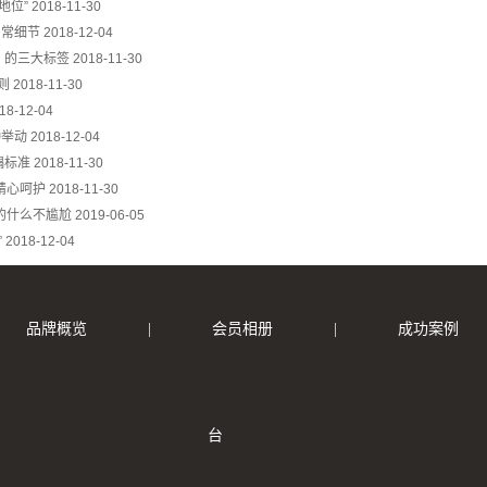
地位”
2018-11-30
日常细节
2018-12-04
男】的三大标签
2018-11-30
则
2018-11-30
18-12-04
种举动
2018-12-04
偶标准
2018-11-30
精心呵护
2018-11-30
的什么不尴尬
2019-06-05
”
2018-12-04
品牌概览
|
会员相册
|
成功案例
台