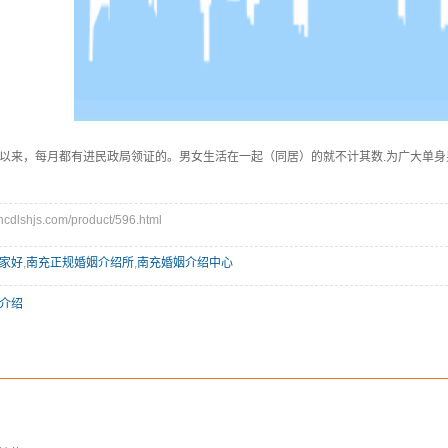
以来，每月都有进民政局领证的。男女生活在一起（同居）的就不计其数.为广大单身男
lshjs.com/product/596.html
家好
,
南充正规婚姻介绍所
,
南充婚姻介绍中心
介绍