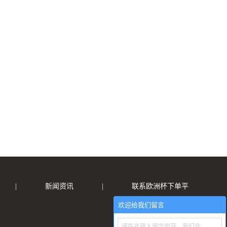
|
新闻资讯
|
联系欧洲杯下单平
欢迎给我们留言
请在此输入留言内容，我们会