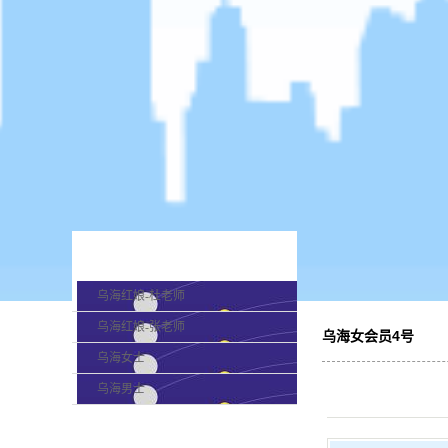
产品分类
乌海红娘-杜老师
乌海红娘-张老师
乌海女会员4号
乌海女士
乌海男士
最新新闻