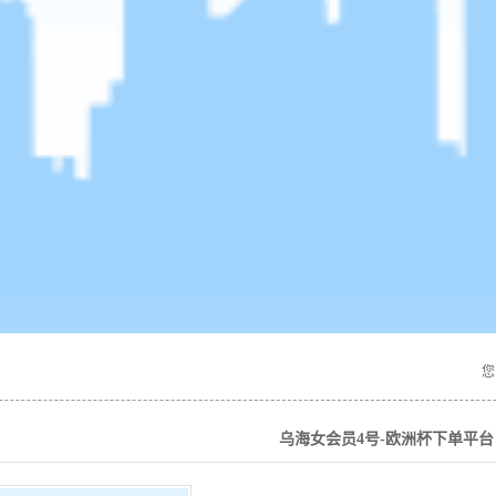
您
乌海女会员4号-欧洲杯下单平台