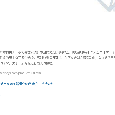
严重的失调，据相关数据统计中国的男女比例是7:1，也就是说每七个人当中才有一
许多的男士有了多个选择，离别独身指日可待。在南充婚姻介绍活动中，有许多的男
的了解，关于日后的促进有很大的协助。
lshjs.com/product/568.html
所
,
南充哪有婚姻介绍所
,
南充市婚姻介绍
号