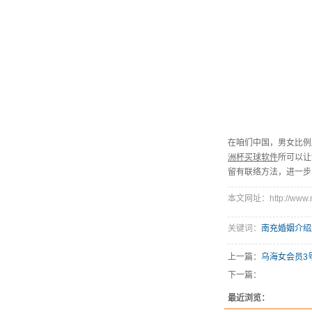
在咱们中国，男女比例
洲杯买球软件
所可以让
留有联络方法，进一步
本文网址：http://www.ncd
关键词：
南充婚姻介绍
上一篇：
乌海女会员3
下一篇：
最近浏览：