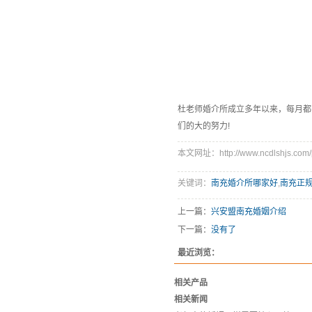
杜老师婚介所成立多年以来，每月都
们的大的努力!
本文网址：http://www.ncdlshjs.com/p
关键词：
南充婚介所哪家好
,
南充正
上一篇：
兴安盟南充婚姻介绍
下一篇：
没有了
最近浏览：
相关产品
相关新闻