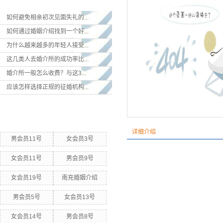
如何避免相亲初次见面失礼的...
如何通过婚姻介绍找到一个好...
为什么越来越多的年轻人接受...
这几类人去婚介所的成功率比...
婚介所一般怎么收费？与这3...
应该怎样选择正规的征婚机构...
热门关键词
详细介绍
男会员11号
女会员3号
女会员11号
男会员9号
女会员19号
南充婚姻介绍
男会员5号
女会员13号
女会员14号
男会员8号