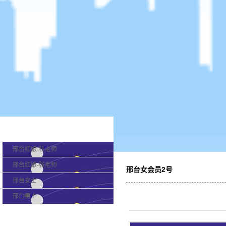
产品分类
邢台红娘-杜老师
邢台红娘-张老师
邢台女会员2号
邢台女士
邢台男士
最新新闻