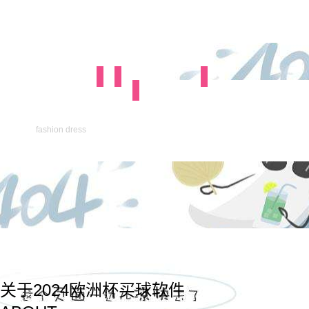
fashion dress
关于2024欧洲杯买球软件