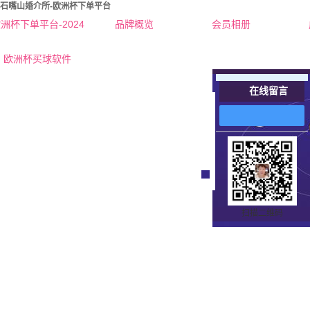
石嘴山婚介所-欧洲杯下单平台
洲杯下单平台-2024
品牌概览
会员相册
欧洲杯下单平台的简介
欧洲杯买球软件
联系欧洲杯下单平台
在线留言
在
线
客
服
扫描二维码