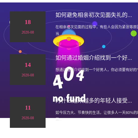
如何避免相亲初次见面失礼的...
18
在相亲初次见面的过程中，有些人会因为紧张等原
2020-08
当...
如何通过婚姻介绍找到一个好...
14
想通过婚姻介绍找到一个好男人，你必须要有好的
2020-08
姻...
为什么越来越多的年轻人接受...
11
如今压力大、节奏快的生活，让很多人一天80%
2020-08
五...