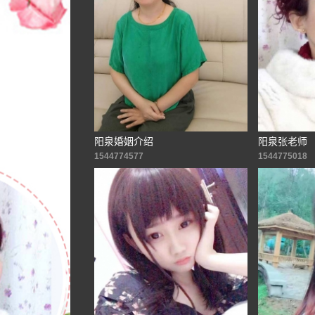
阳泉婚姻介绍
阳泉张老师
1544774577
1544775018