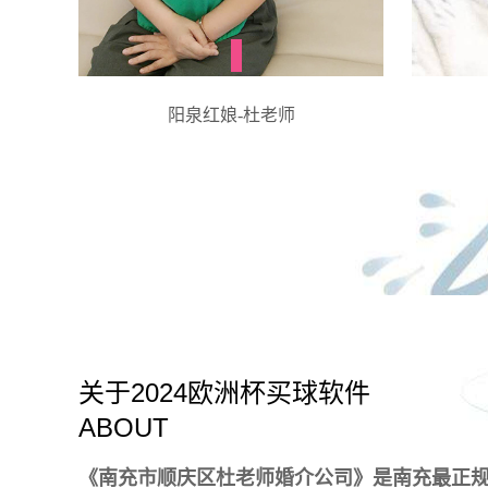
阳泉红娘-杜老师
关于2024欧洲杯买球软件
ABOUT
《南充市顺庆区杜老师婚介公司》是南充最正