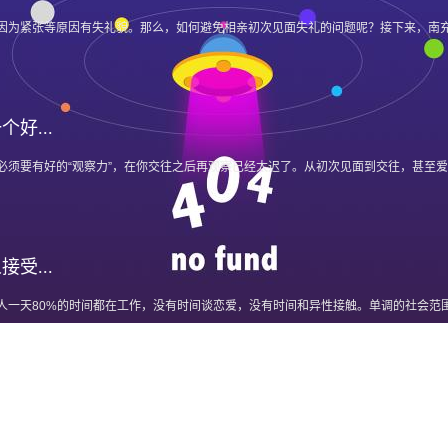
因为紧张等原因有失礼貌。那么，如何避免相亲初次见面失礼的问题呢？接下来，南
好...
必须要有好的“观察力”，在你交往之后再观察已经太迟了。从初次见面到交往，甚至
受...
人一天80%的时间都在工作，没有时间谈恋爱，没有时间和异性接触。单调的社会范