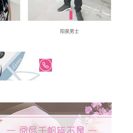
阳泉男士
咨询热线：
18608179595