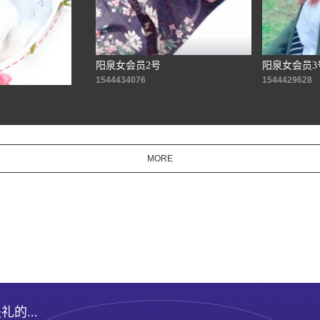
阳泉女会员2号
阳泉女会员3
1544434076
1544429628
MORE
新闻动态
NEWS
的...