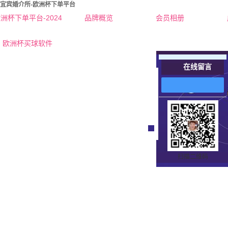
宜宾婚介所-欧洲杯下单平台
洲杯下单平台-2024
品牌概览
会员相册
欧洲杯下单平台的简介
欧洲杯买球软件
联系欧洲杯下单平台
在线留言
在
线
客
服
扫描二维码