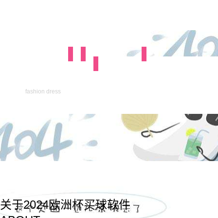
fashion dress
关于2024欧洲杯买球软件