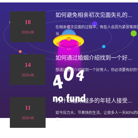
如何避免相亲初次见面失礼的...
18
在相亲初次见面的过程中，有些人会因为紧张等原
2020-08
当...
如何通过婚姻介绍找到一个好...
14
想通过婚姻介绍找到一个好男人，你必须要有好的
2020-08
姻...
为什么越来越多的年轻人接受...
11
如今压力大、节奏快的生活，让很多人一天80%
2020-08
五...