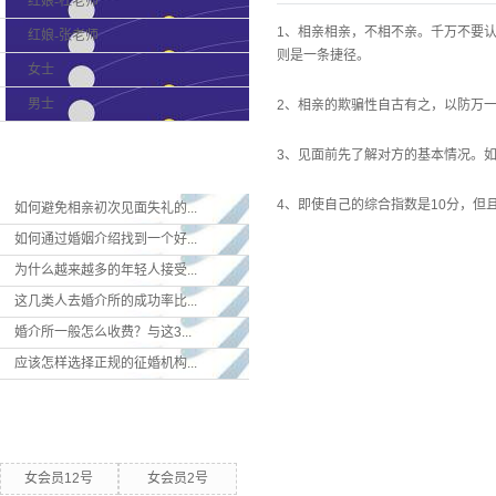
红娘-杜老师
1、相亲相亲，不相不亲。千万不要
红娘-张老师
则是一条捷径。
女士
男士
2、相亲的欺骗性自古有之，以防万
3、见面前先了解对方的基本情况。如
最新新闻
4、即使自己的综合指数是10分，但
如何避免相亲初次见面失礼的...
如何通过婚姻介绍找到一个好...
为什么越来越多的年轻人接受...
这几类人去婚介所的成功率比...
婚介所一般怎么收费？与这3...
应该怎样选择正规的征婚机构...
热门关键词
女会员12号
女会员2号