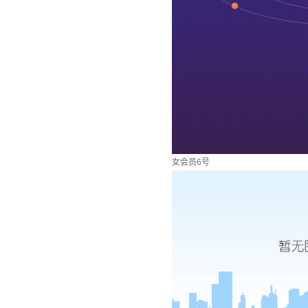
女会员6号