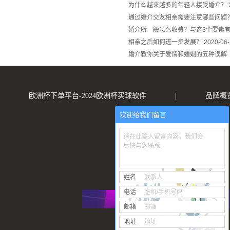
为什么越来越多的年轻人接受婚介？
通过婚介交友相亲需要注意哪些问题
婚介所一般怎么收费？与这3个要素
相亲之后如何进一步发展？
2020-06
婚介教你关于爱情和婚姻的五种
欧洲杯下单平台-2024欧洲杯买球软件
|
品牌概
欢迎给我们留言
请在此输入留言内容，我们会
尽快与您联系。
姓名
联系人
电话
座机/手机号码
邮箱
邮箱
地址
地址