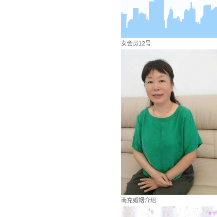
女会员12号
南充婚姻介绍