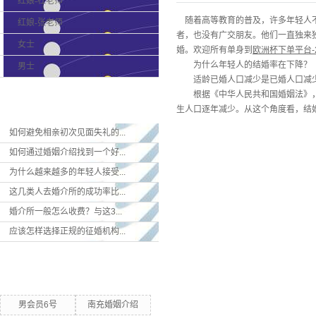
红娘-杜老师
随着高等教育的普及，许多年轻人不
红娘-张老师
者，也没有广交朋友。他们一直独来独
女士
婚。欢迎所有单身到
欧洲杯下单平台-
为什么年轻人的结婚率在下降？
男士
适龄已婚人口减少是已婚人口减少
根据《中华人民共和国婚姻法》，男性
最新新闻
生人口逐年减少。从这个角度看，结
如何避免相亲初次见面失礼的...
如何通过婚姻介绍找到一个好...
为什么越来越多的年轻人接受...
这几类人去婚介所的成功率比...
婚介所一般怎么收费？与这3...
应该怎样选择正规的征婚机构...
热门关键词
男会员6号
南充婚姻介绍