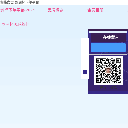
赤峰女士-欧洲杯下单平台
洲杯下单平台-2024
品牌概览
会员相册
欧洲杯下单平台的简介
赤峰红娘-杜老师
欧洲杯买球软件
联系欧洲杯下单平台
赤峰红娘-张老师
在线留言
赤峰女士
在
线
赤峰男士
客
服
扫描二维码