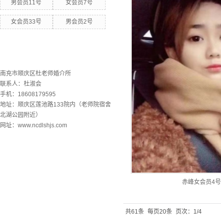
男会员11号
女会员7号
女会员33号
男会员2号
联系欧洲杯下单平台
南充市顺庆区杜老师婚介所
联系人：杜淑会
手机：18608179595
地址：顺庆区莲池路133院内（老师院宿舍
北湖公园附近）
网址：www.ncdlshjs.com
赤峰女会员4号
共61条
每页20条
页次：1/4