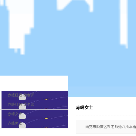
产品分类
赤峰红娘-杜老师
赤峰红娘-张老师
赤峰女士
赤峰女士
赤峰男士
南充市顺庆区杜老师婚介所本着