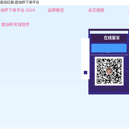
南充红娘-欧洲杯下单平台
洲杯下单平台-2024
品牌概览
会员相册
欧洲杯下单平台的简介
南充红娘-杜老师
欧洲杯买球软件
联系欧洲杯下单平台
南充红娘-张老师
在线留言
南充女士
在
线
南充男士
客
服
扫描二维码