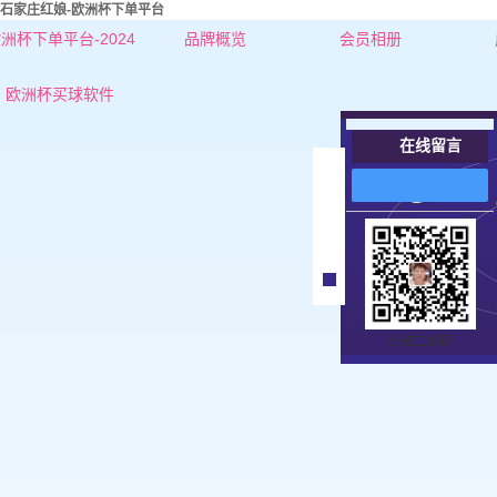
石家庄红娘-欧洲杯下单平台
洲杯下单平台-2024
品牌概览
会员相册
欧洲杯下单平台的简介
石家庄红娘-杜老师
欧洲杯买球软件
联系欧洲杯下单平台
石家庄红娘-张老师
在线留言
石家庄女士
在
线
石家庄男士
客
服
扫描二维码