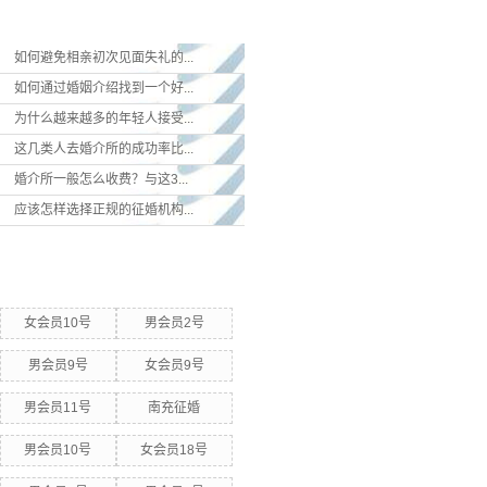
最新新闻
如何避免相亲初次见面失礼的...
如何通过婚姻介绍找到一个好...
为什么越来越多的年轻人接受...
这几类人去婚介所的成功率比...
婚介所一般怎么收费？与这3...
应该怎样选择正规的征婚机构...
热门关键词
女会员10号
男会员2号
男会员9号
女会员9号
男会员11号
南充征婚
男会员10号
女会员18号